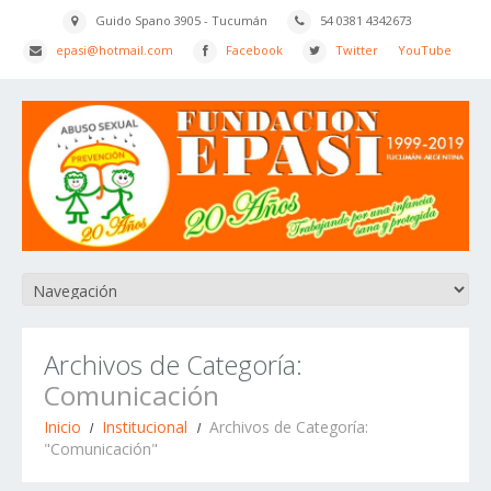
Guido Spano 3905 - Tucumán
54 0381 4342673
epasi@hotmail.com
Facebook
Twitter
YouTube
Archivos de Categoría:
Comunicación
Inicio
Institucional
Archivos de Categoría:
"Comunicación"