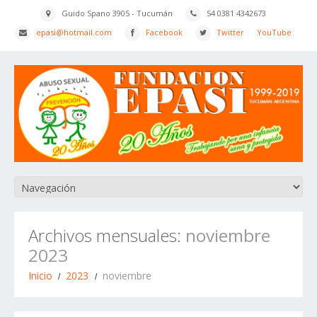
Guido Spano 3905 - Tucumán
54 0381 4342673
epasi@hotmail.com
Facebook
Twitter
YouTube
Archivos mensuales:
noviembre
2023
Inicio
2023
noviembre