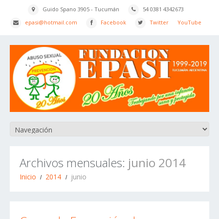
Guido Spano 3905 - Tucumán
54 0381 4342673
epasi@hotmail.com
Facebook
Twitter
YouTube
Archivos mensuales:
junio 2014
Inicio
2014
junio