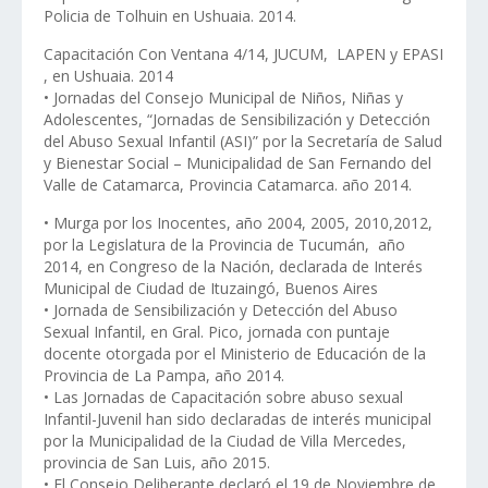
Policia de Tolhuin en Ushuaia. 2014.
Capacitación Con Ventana 4/14, JUCUM, LAPEN y EPASI
, en Ushuaia. 2014
• Jornadas del Consejo Municipal de Niños, Niñas y
Adolescentes, “Jornadas de Sensibilización y Detección
del Abuso Sexual Infantil (ASI)” por la Secretaría de Salud
y Bienestar Social – Municipalidad de San Fernando del
Valle de Catamarca, Provincia Catamarca. año 2014.
• Murga por los Inocentes, año 2004, 2005, 2010,2012,
por la Legislatura de la Provincia de Tucumán, año
2014, en Congreso de la Nación, declarada de Interés
Municipal de Ciudad de Ituzaingó, Buenos Aires
• Jornada de Sensibilización y Detección del Abuso
Sexual Infantil, en Gral. Pico, jornada con puntaje
docente otorgada por el Ministerio de Educación de la
Provincia de La Pampa, año 2014.
• Las Jornadas de Capacitación sobre abuso sexual
Infantil-Juvenil han sido declaradas de interés municipal
por la Municipalidad de la Ciudad de Villa Mercedes,
provincia de San Luis, año 2015.
• El Consejo Deliberante declaró el 19 de Noviembre de