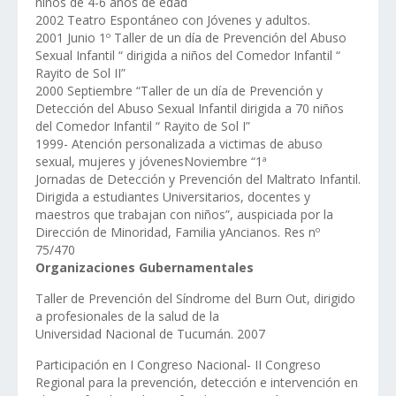
niños de 4-6 años de edad
2002 Teatro Espontáneo con Jóvenes y adultos.
2001 Junio 1º Taller de un día de Prevención del Abuso
Sexual Infantil “ dirigida a niños del Comedor Infantil “
Rayito de Sol II”
2000 Septiembre “Taller de un día de Prevención y
Detección del Abuso Sexual Infantil dirigida a 70 niños
del Comedor Infantil “ Rayito de Sol I”
1999- Atención personalizada a victimas de abuso
sexual, mujeres y jóvenesNoviembre “1ª
Jornadas de Detección y Prevención del Maltrato Infantil.
Dirigida a estudiantes Universitarios, docentes y
maestros que trabajan con niños”, auspiciada por la
Dirección de Minoridad, Familia yAncianos. Res nº
75/470
Organizaciones Gubernamentales
Taller de Prevención del Síndrome del Burn Out, dirigido
a profesionales de la salud de la
Universidad Nacional de Tucumán. 2007
Participación en I Congreso Nacional- II Congreso
Regional para la prevención, detección e intervención en