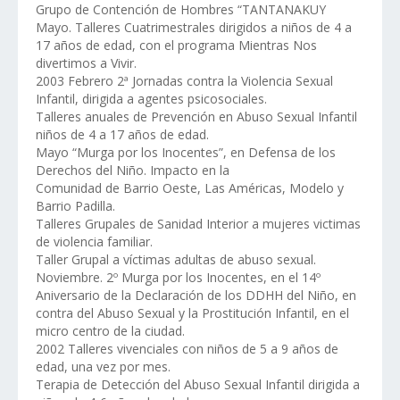
Grupo de Contención de Hombres “TANTANAKUY
Mayo. Talleres Cuatrimestrales dirigidos a niños de 4 a
17 años de edad, con el programa Mientras Nos
divertimos a Vivir.
2003 Febrero 2ª Jornadas contra la Violencia Sexual
Infantil, dirigida a agentes psicosociales.
Talleres anuales de Prevención en Abuso Sexual Infantil
niños de 4 a 17 años de edad.
Mayo “Murga por los Inocentes”, en Defensa de los
Derechos del Niño. Impacto en la
Comunidad de Barrio Oeste, Las Américas, Modelo y
Barrio Padilla.
Talleres Grupales de Sanidad Interior a mujeres victimas
de violencia familiar.
Taller Grupal a víctimas adultas de abuso sexual.
Noviembre. 2º Murga por los Inocentes, en el 14º
Aniversario de la Declaración de los DDHH del Niño, en
contra del Abuso Sexual y la Prostitución Infantil, en el
micro centro de la ciudad.
2002 Talleres vivenciales con niños de 5 a 9 años de
edad, una vez por mes.
Terapia de Detección del Abuso Sexual Infantil dirigida a