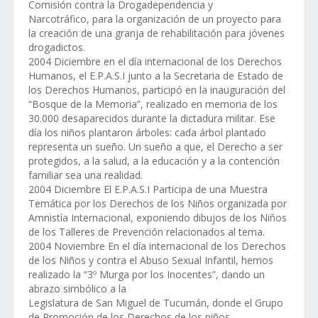
Comisión contra la Drogadependencia y
Narcotráfico, para la organización de un proyecto para
la creación de una granja de rehabilitación para jóvenes
drogadictos.
2004 Diciembre en el día internacional de los Derechos
Humanos, el E.P.A.S.I junto a la Secretaria de Estado de
los Derechos Humanos, participó en la inauguración del
“Bosque de la Memoria”, realizado en memoria de los
30.000 desaparecidos durante la dictadura militar. Ese
día los niños plantaron árboles: cada árbol plantado
representa un sueño. Un sueño a que, el Derecho a ser
protegidos, a la salud, a la educación y a la contención
familiar sea una realidad.
2004 Diciembre El E.P.A.S.I Participa de una Muestra
Temática por los Derechos de los Niños organizada por
Amnistía Internacional, exponiendo dibujos de los Niños
de los Talleres de Prevención relacionados al tema.
2004 Noviembre En el día internacional de los Derechos
de los Niños y contra el Abuso Sexual Infantil, hemos
realizado la “3º Murga por los Inocentes”, dando un
abrazo simbólico a la
Legislatura de San Miguel de Tucumán, donde el Grupo
de Promoción de los Derechos de los niños,