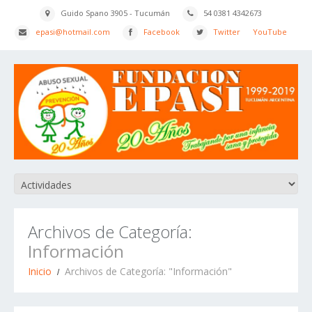
Guido Spano 3905 - Tucumán
54 0381 4342673
epasi@hotmail.com
Facebook
Twitter
YouTube
Archivos de Categoría:
Información
Inicio
Archivos de Categoría: "Información"