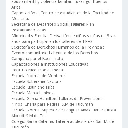
abuso infantil y violencia familiar. Ituzaingó, Buenos
Aires.
Capacitación al Centro de estudiantes de la Facultad de
Medicina.
Secretaria de Desarrollo Social. Talleres Plan
Restaurando Vidas
Minoridad y Familia: Derivación de niños y niñas de 3 y 4
años para participar en los talleres del EPASI.
Secretaría de Derechos Humanos de la Provincia :
Evento comunitario Laberinto de los Derechos
Campaña por el Buen Trato
Capacitaciones a Instituciones Educativas
Instituto Nicolás Avellaneda
Escuela Normal de Monteros
Escuela Soberanía Nacional
Escuela Justiniano Frías
Escuela Manuel Lainez
Escuela García Hamilton: Talleres de Prevención a
Niños, Charla para Padres. S.M de Tucumán
Escuela Normal Superior de Lenguas Vivas Juan Bautista
Alberdi. S.M de Tuc.
Colegio Santa Catalina. Taller a adolescentes San M. de
Tucumán.