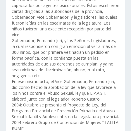
capacitados por agentes psicosociales. Éstos escribieron
cartas dirigidas a las autoridades de la provincia,
Gobernador, Vice Gobernador, y legisladores, las cuales
fueron leídas en las escalinatas de la legislatura. Los
niños tuvieron una excelente recepción por parte del
Vice
Gobernador, Fernando Juri, y los Señores Legisladores,
la cual respondieron con gran emoción al ver a más de
300 niños, que por primera vez hacían un pedido en
forma pacífica, con la confianza puesta en las
autoridades de que sus derechos se cumplan, y ya no
sean victimas de discriminación, abuso, maltrato,
negligencia etc.
En ese mismo acto, el Vice Gobernador, Fernando Juri,
dio como hecho la aprobación de la ley que favorece a
los niños contra el Abuso Sexual, ley que E.P.A.S.I,
elaboró junto con el legislador Roberto Castro.
2004: Octubre se presenta el Proyecto de Ley, del
Programa Provincial de Prevención Primaria del Abuso
Sexual Infantil y Adolescente, en la Legislatura provincial.
2004 Febrero Grupo de Contención de Mujeres ‘”TALITA
KUMI”