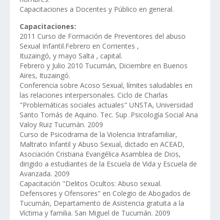
Capacitaciones a Docentes y Público en general.
Capacitaciones:
2011 Curso de Formación de Preventores del abuso
Sexual Infantil.Febrero en Corrientes ,
Ituzaingó, y mayo Salta , capital.
Febrero y Julio 2010 Tucumán, Diciembre en Buenos
Aires, Ituzaingó.
Conferencia sobre Acoso Sexual, límites saludables en
las relaciones interpersonales. Ciclo de Charlas
"Problemáticas sociales actuales" UNSTA, Universidad
Santo Tomás de Aquino. Tec. Sup .Psicología Social Ana
Valoy Ruiz Tucumán. 2009
Curso de Psicodrama de la Violencia Intrafamiliar,
Maltrato Infantil y Abuso Sexual, dictado en ACEAD,
Asociación Cristiana Evangélica Asamblea de Dios,
dirigido a estudiantes de la Escuela de Vida y Escuela de
Avanzada. 2009
Capacitación "Delitos Ocultos: Abuso sexual.
Defensores y Ofensores" en Colegio de Abogados de
Tucumán, Departamento de Asistencia gratuita a la
Víctima y familia. San Miguel de Tucumán. 2009