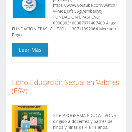
https://www.youtube.com/watch?
v=nIoBJpfsG5g[/embedyt]
FUNDACION EPASI CVU:
0000003100087671407488 Alias:
FUNDACION.EPASI CUIT/CUIL: 30711392064 Mercado
Pago...
Leer Más
Libro Educación Sexual en Valores
(ESV)
Este PROGRAMA EDUCATIVO va
dirigido a docentes y padres de
niños y niñas de 4 a 11 años.