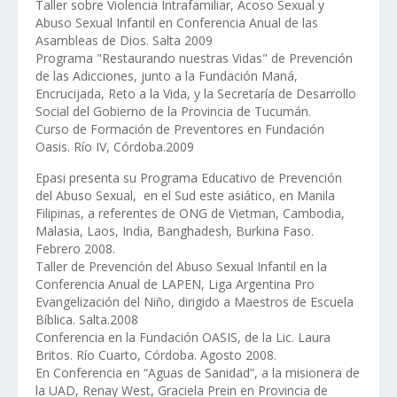
Taller sobre Violencia Intrafamiliar, Acoso Sexual y
Abuso Sexual Infantil en Conferencia Anual de las
Asambleas de Dios. Salta 2009
Programa "Restaurando nuestras Vidas" de Prevención
de las Adicciones, junto a la Fundación Maná,
Encrucijada, Reto a la Vida, y la Secretaría de Desarrollo
Social del Gobierno de la Provincia de Tucumán.
Curso de Formación de Preventores en Fundación
Oasis. Río IV, Córdoba.2009
Epasi presenta su Programa Educativo de Prevención
del Abuso Sexual, en el Sud este asiático, en Manila
Filipinas, a referentes de ONG de Vietman, Cambodia,
Malasia, Laos, India, Banghadesh, Burkina Faso.
Febrero 2008.
Taller de Prevención del Abuso Sexual Infantil en la
Conferencia Anual de LAPEN, Liga Argentina Pro
Evangelización del Niño, dirigido a Maestros de Escuela
Bíblica. Salta.2008
Conferencia en la Fundación OASIS, de la Lic. Laura
Britos. Río Cuarto, Córdoba. Agosto 2008.
En Conferencia en “Aguas de Sanidad”, a la misionera de
la UAD, Renay West, Graciela Prein en Provincia de