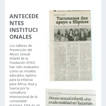
ANTECEDE
NTES
INSTITUCI
ONALES
Los talleres de
Prevención del
Abuso Sexual
Infantil de la
Fundación EPASI
han sido evaluados
como un modelo
educativo óptimo
para la infancia
para África, Asia y
Suecia por la
consultora
internacional de la
comunidad
europea. Este es un