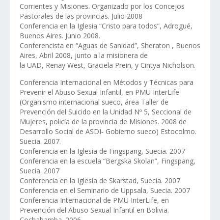
Corrientes y Misiones. Organizado por los Concejos
Pastorales de las provincias. Julio 2008
Conferencia en la Iglesia “Cristo para todos”, Adrogué,
Buenos Aires. Junio 2008.
Conferencista en “Aguas de Sanidad”, Sheraton , Buenos
Aires, Abril 2008, junto a la misionera de
la UAD, Renay West, Graciela Prein, y Cintya Nicholson.
Conferencia Internacional en Métodos y Técnicas para
Prevenir el Abuso Sexual Infantil, en PMU InterLife
(Organismo internacional sueco, área Taller de
Prevención del Suicido en la Unidad Nº 5, Seccional de
Mujeres, policía de la provincia de Misiones. 2008 de
Desarrollo Social de ASDI- Gobierno sueco) Estocolmo.
Suecia. 2007.
Conferencia en la Iglesia de Fingspang, Suecia. 2007
Conferencia en la escuela “Bergska Skolan”, Fingspang,
Suecia. 2007
Conferencia en la Iglesia de Skarstad, Suecia. 2007
Conferencia en el Seminario de Uppsala, Suecia. 2007
Conferencia Internacional de PMU InterLife, en
Prevención del Abuso Sexual Infantil en Bolivia.
Cochabamba. 2006.