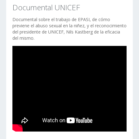
Documental UNICEF
Documental sobre el trabajo de EPASI, de cómo
previene el abuso sexual en la niñez, y el reconocimiento
del presidente de UNICEF, Nils Kastberg de la eficacia
del mismo.