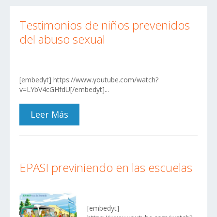
Testimonios de niños prevenidos
del abuso sexual
[embedyt] https://www.youtube.com/watch?
v=LYbV4cGHfdU[/embedyt]...
Leer Más
EPASI previniendo en las escuelas
[embedyt]