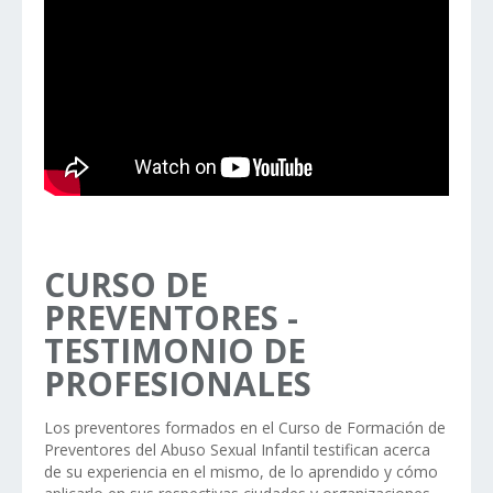
CURSO DE
PREVENTORES -
TESTIMONIO DE
PROFESIONALES
Los preventores formados en el Curso de Formación de
Preventores del Abuso Sexual Infantil testifican acerca
de su experiencia en el mismo, de lo aprendido y cómo