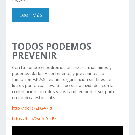
Leer Más
TODOS PODEMOS
PREVENIR
Con tu donación podremos alcanzar a más niños y
poder ayudarlos y contenerlos y prevenirlos. La
fundación E.P.A.S.I es una organización sin fines de
lucros por lo cual lleva a cabo sus actividades con la
contribución de todos y vos también podes ser parte
entrando a estos links:
http://ide.la/2FG4RRt
https://t.co/2ydAJ91tEz