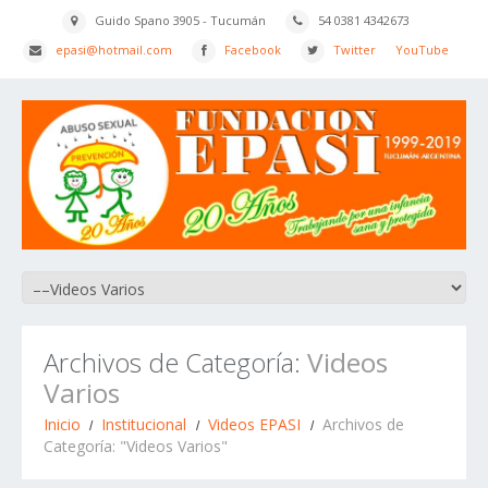
Guido Spano 3905 - Tucumán
54 0381 4342673
epasi@hotmail.com
Facebook
Twitter
YouTube
Archivos de Categoría:
Videos
Varios
Inicio
Institucional
Videos EPASI
Archivos de
Categoría: "Videos Varios"