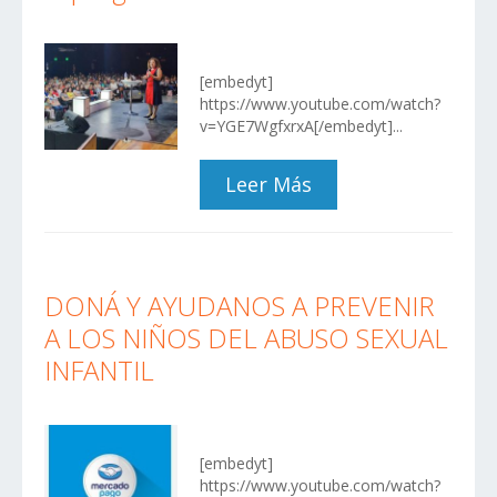
[embedyt]
https://www.youtube.com/watch?
v=YGE7WgfxrxA[/embedyt]...
Leer Más
DONÁ Y AYUDANOS A PREVENIR
A LOS NIÑOS DEL ABUSO SEXUAL
INFANTIL
[embedyt]
https://www.youtube.com/watch?