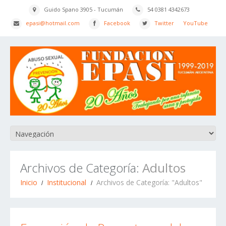
Guido Spano 3905 - Tucumán
54 0381 4342673
epasi@hotmail.com
Facebook
Twitter
YouTube
Archivos de Categoría:
Adultos
Inicio
Institucional
Archivos de Categoría: "Adultos"